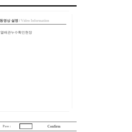
 동영상 설명
/
Video Information
지열배관누수확인현장
Pass :