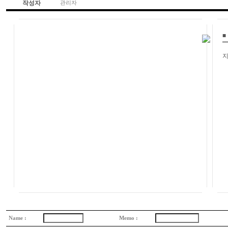
작성자
관리자
■
Name :
Memo :