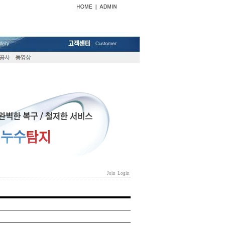
Join
Login