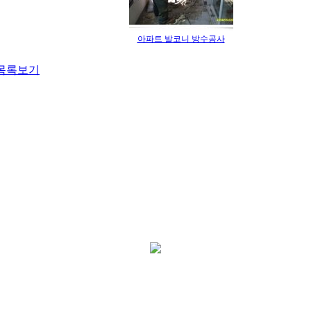
아파트 발코니 방수공사
목록보기