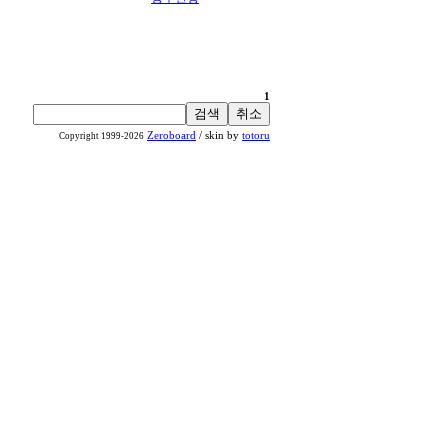
1
Zeroboard
/ skin by
totoru
Copyright 1999-2026